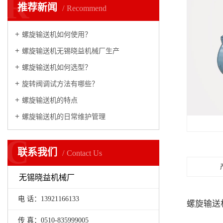
R
推荐新闻
Recommend
螺旋输送机如何使用？
螺旋输送机无锡晓益机械厂生产
螺旋输送机如何选型？
旋转阀调试方法有哪些？
螺旋输送机的特点
螺旋输送机的日常维护管理
C
联系我们
Contact Us
无锡晓益机械厂
电 话：13921166133
螺旋输送
传 真：0510-835999005