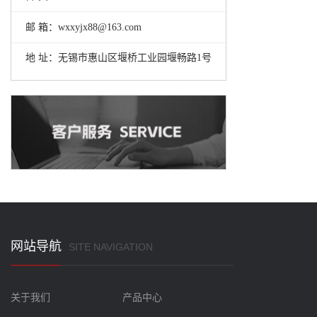
邮 箱：wxxyjx88@163.com
地 址：无锡市惠山区堰桥工业园堰畅路1号
网站导航
SITE NAVIGATION
关于我们
产品中心