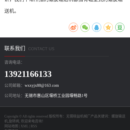
送机。
联系我们
CONTACT US
咨询电话：
13921166133
公司邮箱：
wxxyjx88@163.com
公司地址：
无锡市惠山区堰桥工业园堰畅路1号
Copyright © All rights reserved 版权所有：
无锡晓益机械厂
产品关键词：
螺旋输送
机
,
旋转阀
, 欢迎来电咨询！
网站地图
|
XML
|
RSS