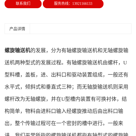
联系我们
服务热线：13921166133
产品详情
螺旋输送机
的发展，分为有轴螺旋输送机和无轴螺旋输
送机两种型式的发展过程。有轴螺旋输送机由螺杆，U
型料槽，盖板，进、出料口和驱动装置组成，一般还有
水平式，倾斜式和垂直式三种；而无轴旋输送机则采用
螺杆改为无轴螺旋，并在U型槽内装置有可换衬体，结
构简单，物料由进料口输入经螺旋推动后由出料口输
出，整个传输过程可在一个密封的槽中进行。一般来
讲，我们平常所指的螺旋输送机都指有轴型式的螺旋输