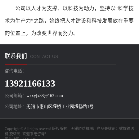
公司以人才为支撑、以科技为动力，坚持以“科学技
术为生产力”之路，始终把人才建设和科技发展放在重要
的位置上，为改变世界而努力。
联系我们
CONTACT US
咨询电话：
13921166133
公司邮箱：
wxxyjx88@163.com
公司地址：
无锡市惠山区堰桥工业园堰畅路1号
Copyright © All rights reserved 版权所有：
无锡晓益机械厂
产品关键词：
螺旋输送
机
,
旋转阀
, 欢迎来电咨询！